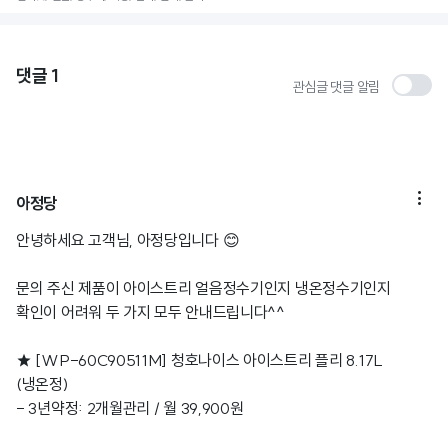
댓글
1
관심글 댓글 알림

아정당
안녕하세요 고객님, 아정당입니다 😊
문의 주신 제품이 아이스트리 얼음정수기인지 냉온정수기인지
확인이 어려워 두 가지 모두 안내드립니다^^
★ [WP-60C90511M] 청호나이스 아이스트리 플리 8.17L
(냉온정)
- 3년약정: 2개월관리 / 월 39,900원