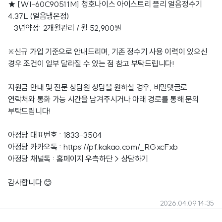
★ [WI-60C90511M] 청호나이스 아이스트리 플리 얼음정수기
4.37L (얼음냉온정)
- 3년약정: 2개월관리 / 월 52,900원
※신규 가입 기준으로 안내드리며, 기존 정수기 사용 이력이 있으신
경우 조건이 일부 달라질 수 있는 점 참고 부탁드립니다!
지원금 안내 및 전문 상담원 상담을 원하실 경우, 비밀댓글로
연락처와 통화 가능 시간을 남겨주시거나 아래 경로를 통해 문의
부탁드립니다!
아정당 대표번호 : 1833-3504
아정당 카카오톡 :
https://pf.kakao.com/_RGxcFxb
아정당 채널톡 : 홈페이지 우측하단 > 상담하기
감사합니다 😊
2026.04.09 14:35