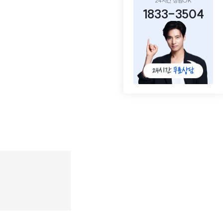
24시간 상담OK
1833-3504