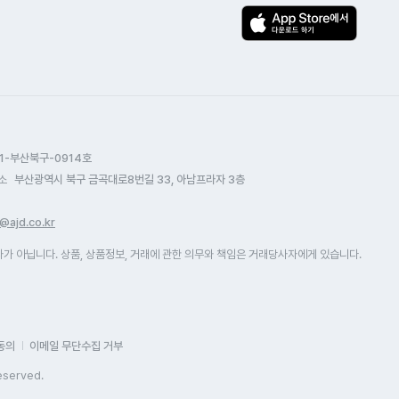
1-부산북구-0914호
소
부산광역시 북구 금곡대로8번길 33, 아남프라자 3층
@ajd.co.kr
 아닙니다. 상품, 상품정보, 거래에 관한 의무와 책임은 거래당사자에게 있습니다.
동의
이메일 무단수집 거부
eserved.