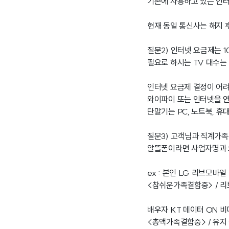
기존에 사용하고 있는 인터
현재 동일 통신사는 해지 
질문2) 인터넷 요금제는 1
필요로 하시는 TV 대수는 
인터넷 요금제 결정이 어려
와이파이 또는 인터넷을 
단말기는 PC, 노트북, 휴
질문3) 고객님과 직계가
알뜰폰이라면 사업자명과 
ex : 본인 LG 리브모바일
<참쉬운가족결합중> / 리브
배우자 KT 데이터 ON 
<총액가족결합중> / 유지