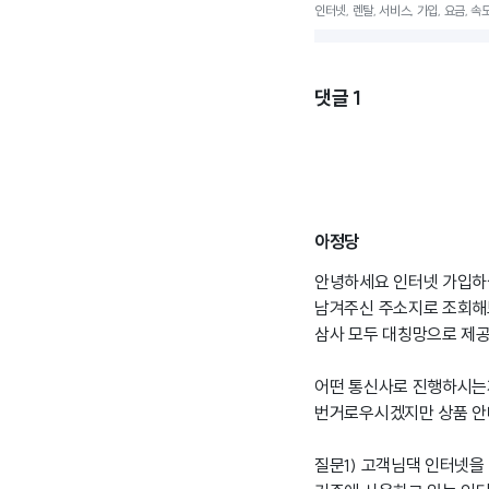
인터넷, 렌탈, 서비스, 가입, 요금, 속
댓글
1
아정당
안녕하세요 인터넷 가입하
남겨주신 주소지로 조회해보니
삼사 모두 대칭망으로 제공
어떤 통신사로 진행하시는
번거로우시겠지만 상품 안내
질문1) 고객님댁 인터넷을