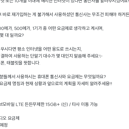
넷 또는 10개월 이내에 해지한 인터넷이 있다면 통신사를 알려주시겠어요!
후 바로 재가입하는 게 불가해서 사용하셨던 통신사는 무조건 피해야 하거든
00메가, 500메가, 1기가 중 어떤 요금제로 생각하고 계시며,
몇 대 일까요?
우시다면 평소 인터넷을 어떤 용도로 쓰시는지,
연결하여 사용하는 단말기 대수가 몇 대인지 말씀해 주세요✨
대폰, 태블릿을 뜻합니다.
족분들께서 사용하시는 휴대폰 통신사와 요금제는 무엇일까요?
요금제 명칭과 현재 상황과 앞으로의 계획을 자세히 알려주세용!!
모바일 LTE 든든무제한 15GB+ (신) / 타사 이동 가능
비디오 요금제
 예정