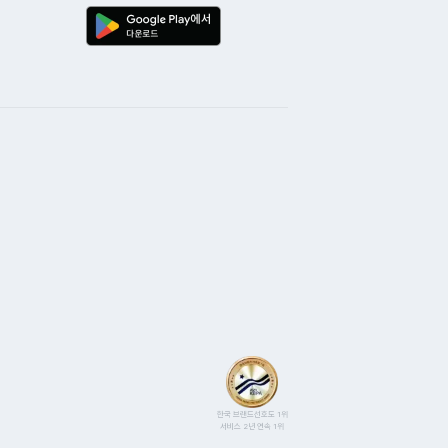
한국 브랜드선호도 1위
서비스 2년 연속 1위