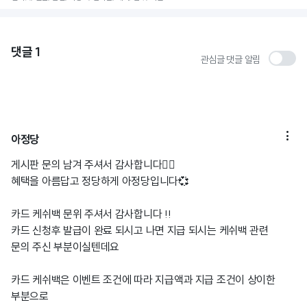
댓글
1
관심글 댓글 알림

아정당
게시판 문의 남겨 주셔서 감사합니다🙇‍♀️
혜택을 아름답고 정당하게 아정당입니다💞
카드 케쉬백 문위 주셔서 감사합니다 !!
카드 신청후 발급이 완료 되시고 나면 지급 되시는 케쉬백 관련
문의 주신 부분이실텐데요
카드 케쉬백은 이벤트 조건에 따라 지급액과 지급 조건이 상이한
부분으로