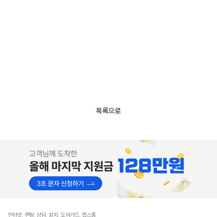
목록으로
인터넷, 렌탈, 상담, 설치, 도어가드, 캡스홈