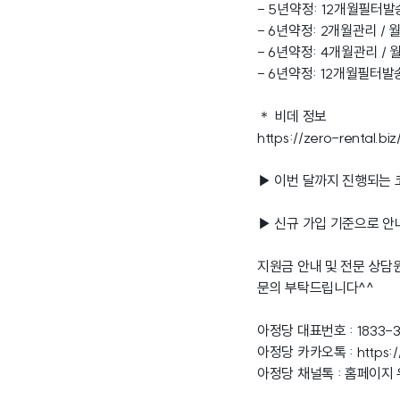
- 5년약정: 12개월필터발송 
- 6년약정: 2개월관리 / 월
- 6년약정: 4개월관리 / 월
- 6년약정: 12개월필터발송 
＊ 비데 정보
https://zero-rental.b
▶ 이번 달까지 진행되는 
▶ 신규 가입 기준으로 안
지원금 안내 및 전문 상담
문의 부탁드립니다^^
아정당 대표번호 : 1833-
아정당 카카오톡 :
https:
아정당 채널톡 : 홈페이지