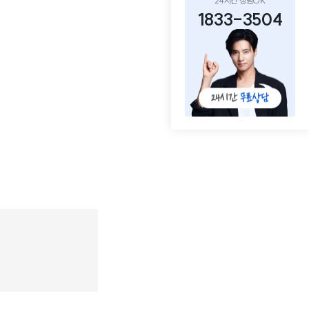
24시간 상담OK
1833-3504