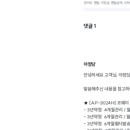
인터넷, 렌탈, 지원금, 렌탈금액, 사무
댓글
1
아정당
안녕하세요 고객님, 아정당
말씀해주신 내용을 참고하
★ [AP-3024H] 코웨
- 3년약정: 4개월관리 / 월
- 3년약정: 6개월관리 / 월
- 3년약정: 6개월필터발송 