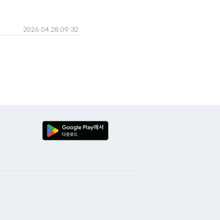
2026.04.28 09:32