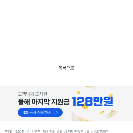
목록으로
코웨이, 얼음 정수기, 브랜드, 위생, 편의, 비용, 사은품, 괜찮은, 7월, 3년의무기간