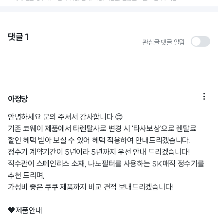
댓글
1
관심글 댓글 알림

아정당
안녕하세요 문의 주셔서 감사합니다 😊
기존 코웨이 제품에서 타렌탈사로 변경 시 '타사보상'으로 렌탈료
할인 혜택 받아 보실 수 있어 혜택 적용하여 안내드리겠습니다.
정수기 계약기간이 5년이라 5년까지 우선 안내 드리겠습니다!
직수관이 스테인리스 소재, 나노필터를 사용하는 SK매직 정수기를
추천 드리며,
가성비 좋은 쿠쿠 제품까지 비교 견적 보내드리겠습니다!
💙제품안내