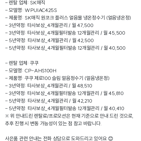
- 렌탈 업체: SK매직
- 모델명: WPUIAC425S
- 제품명: SK매직 원코크 플러스 얼음물 냉온정수기 (얼음냉온정)
- 3년약정: 타사보상_4개월관리 / 월 47,500
- 3년약정: 타사보상_4개월필터발송 12개월관리 / 월 45,500
- 5년약정: 타사보상_4개월관리 / 월 42,500
- 5년약정: 타사보상_4개월필터발송 12개월관리 / 월 40,500
- 렌탈 업체: 쿠쿠
- 모델명: CP-AHS100H
- 제품명: 쿠쿠 제로100 슬림 얼음정수기 (얼음냉온정)
- 3년약정: 타사보상_4개월관리 / 월 48,510
- 3년약정: 타사보상_4개월필터발송 12개월관리 / 월 45,810
- 5년약정: 타사보상_4개월관리 / 월 42,210
- 5년약정: 타사보상_4개월필터발송 12개월관리 / 월 40,410
※ 위 안내드린 렌탈료/프로모션은 현재 기준으로 안내 드린 것으로,
추후 진행 시 변동 가능성이 있는 점 참고 바랍니다.
사은품 관련 안내는 전화 상담으로 도와드리고 있어요 😊