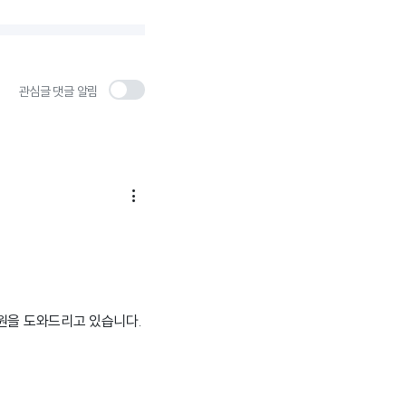
관심글 댓글 알림

원을 도와드리고 있습니다.