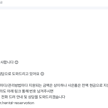
원금
사합니다 😊
상담으로 도와드리고 있어요 😊
마다/관리방법마다 지원되는 금액은 상이하나 사은품은 전액 현금으로 지
라도 아래 링크 통해 번호 남겨주시면
 전화 드려 안내 및 상담을 도와드리겠습니다
r/rental-reservation