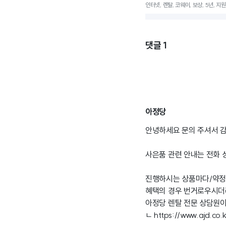
인터넷, 렌탈, 코웨이, 보상, 5년, 지
댓글
1
아정당
안녕하세요 문의 주셔서 감
사은품 관련 안내는 전화 
진행하시는 상품마다/약정
혜택의 경우 번거로우시더
아정당 렌탈 전문 상담원이
ㄴ
https://www.ajd.co.k