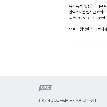
혹시 유선상담이 어려우실
연락주시면 실시간 카카오
ㄴ
https://ajd.channel
오늘도 행복한 하루 보내세
회사소개
공지사항
이벤트
사은품 지급 명단