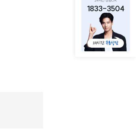
24시간 상담OK
1833-3504