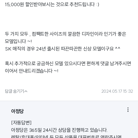
15,000원 할인받아보시는 것으로 추천드립니다 :)
두 가지 모두 , 컴팩트한 사이즈의 깔끔한 디자인이라 인기가 좋은
모델입니다 ~!
SK 매직의 경우 24년 출시된 따끈따끈한 신상 모델이구요 ^^
혹시 추가적으로 궁금하신 모델 있으시다면 편하게 댓글 남겨주시면
이어서 안내드리겠습니다 ~!

답글 숨기기
2024.05.17 15:32

아정당
[자동답변]
아정당은 365일 24시간 상담을 진행하고 있습니다.
렌탈/휴대폰/인터넷 등 모든 상품을 대표번호로 연락주시면