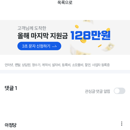
목록으로
인터넷, 렌탈, 상담원, 정수기, 계약서, 설치비, 등록비, 소모품비, 할인, 사업자 등록증
댓글
1
관심글 댓글 알림

아정당