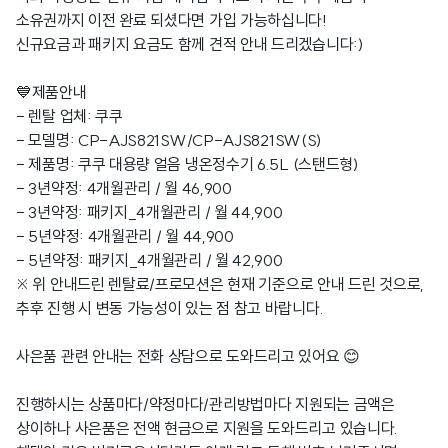
소유권까지 이전 완료 되셨다면 가입 가능하십니다!
신규요금과 패키지 요금도 함께 견적 안내 드리겠습니다:)
💙제품안내
- 렌탈 업체: 쿠쿠
- 모델명: CP-AJS821SW/CP-AJS821SW(S)
- 제품명: 쿠쿠 대용량 얼음 냉온정수기 6.5L (스탠드형)
- 3년약정: 4개월관리 / 월 46,900
- 3년약정: 패키지_4개월관리 / 월 44,900
- 5년약정: 4개월관리 / 월 44,900
- 5년약정: 패키지_4개월관리 / 월 42,900
※ 위 안내드린 렌탈료/프로모션은 현재 기준으로 안내 드린 것으로,
추후 진행 시 변동 가능성이 있는 점 참고 바랍니다.
사은품 관련 안내는 전화 상담으로 도와드리고 있어요 😊
진행하시는 상품마다/약정마다/관리방법마다 지원되는 금액은
상이하나 사은품은 전액 현금으로 지원을 도와드리고 있습니다.