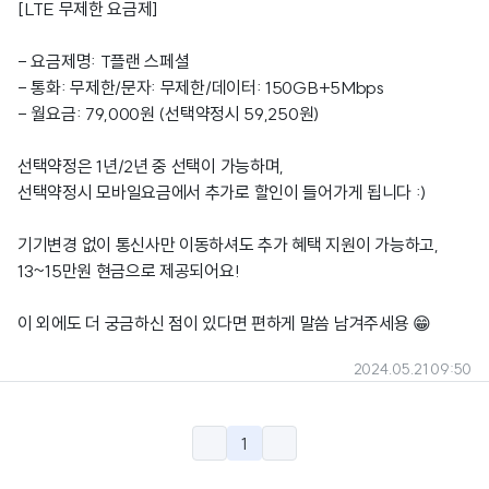
[LTE 무제한 요금제]
- 요금제명: T플랜 스페셜
- 통화: 무제한/문자: 무제한/데이터: 150GB+5Mbps
- 월요금: 79,000원 (선택약정시 59,250원)
선택약정은 1년/2년 중 선택이 가능하며,
선택약정시 모바일요금에서 추가로 할인이 들어가게 됩니다 :)
기기변경 없이 통신사만 이동하셔도 추가 혜택 지원이 가능하고,
13~15만원 현금으로 제공되어요!
이 외에도 더 궁금하신 점이 있다면 편하게 말씀 남겨주세용 😁
2024.05.21 09:50
1