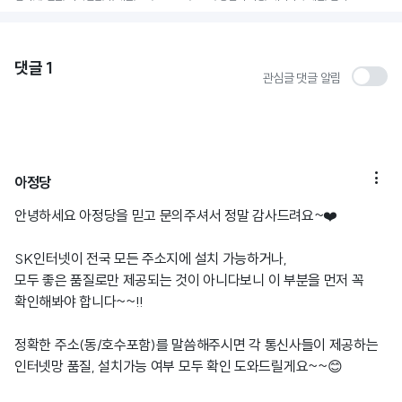
댓글
1
관심글 댓글 알림

아정당
안녕하세요 아정당을 믿고 문의주셔서 정말 감사드려요~❤️
SK인터넷이 전국 모든 주소지에 설치 가능하거나,
모두 좋은 품질로만 제공되는 것이 아니다보니 이 부분을 먼저 꼭
확인해봐야 합니다~~!!
정확한 주소(동/호수포함)를 말씀해주시면 각 통신사들이 제공하는
인터넷망 품질, 설치가능 여부 모두 확인 도와드릴게요~~😊