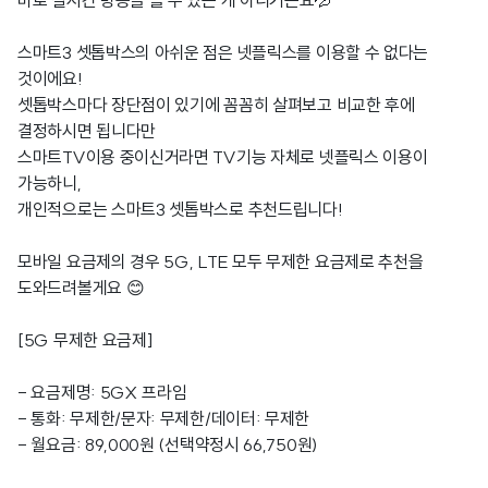
바로 실시간 방송을 볼 수 있는 게 아니거든요💦
스마트3 셋톱박스의 아쉬운 점은 넷플릭스를 이용할 수 없다는
것이에요!
셋톱박스마다 장단점이 있기에 꼼꼼히 살펴보고 비교한 후에
결정하시면 됩니다만
스마트TV이용 중이신거라면 TV기능 자체로 넷플릭스 이용이
가능하니,
개인적으로는 스마트3 셋톱박스로 추천드립니다!
모바일 요금제의 경우 5G, LTE 모두 무제한 요금제로 추천을
도와드려볼게요 😊
[5G 무제한 요금제]
- 요금제명: 5GX 프라임
- 통화: 무제한/문자: 무제한/데이터: 무제한
- 월요금: 89,000원 (선택약정시 66,750원)