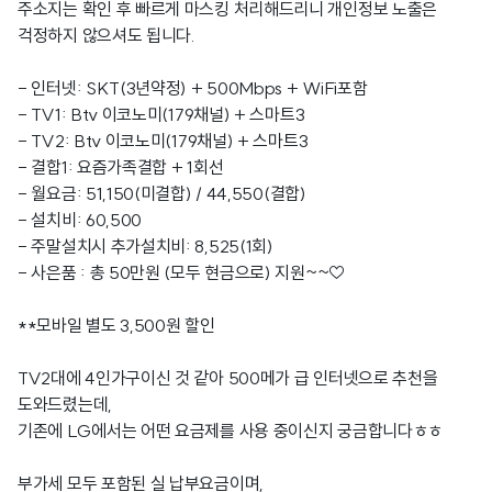
주소지는 확인 후 빠르게 마스킹 처리해드리니 개인정보 노출은
걱정하지 않으셔도 됩니다.
- 인터넷: SKT(3년약정) + 500Mbps + WiFi포함
- TV1: Btv 이코노미(179채널) + 스마트3
- TV2: Btv 이코노미(179채널) + 스마트3
- 결합1: 요즘가족결합 + 1회선
- 월요금: 51,150(미결합) / 44,550(결합)
- 설치비: 60,500
- 주말설치시 추가설치비: 8,525(1회)
- 사은품 : 총 50만원 (모두 현금으로) 지원~~♡
**모바일 별도 3,500원 할인
TV2대에 4인가구이신 것 같아 500메가 급 인터넷으로 추천을
도와드렸는데,
기존에 LG에서는 어떤 요금제를 사용 중이신지 궁금합니다ㅎㅎ
부가세 모두 포함된 실 납부요금이며,