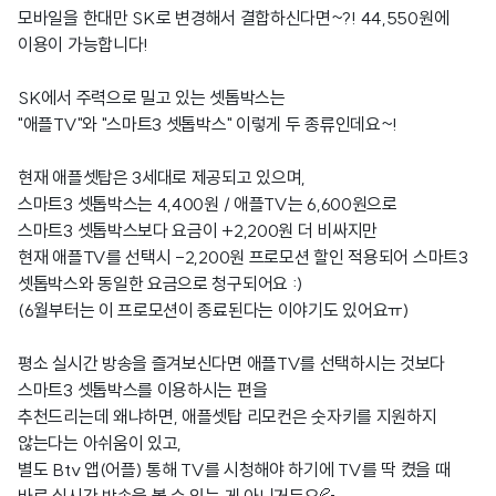
모바일을 한대만 SK로 변경해서 결합하신다면~?! 44,550원에
이용이 가능합니다!
SK에서 주력으로 밀고 있는 셋톱박스는
"애플TV"와 "스마트3 셋톱박스" 이렇게 두 종류인데요~!
현재 애플셋탑은 3세대로 제공되고 있으며,
스마트3 셋톱박스는 4,400원 / 애플TV는 6,600원으로
스마트3 셋톱박스보다 요금이 +2,200원 더 비싸지만
현재 애플TV를 선택시 -2,200원 프로모션 할인 적용되어 스마트3
셋톱박스와 동일한 요금으로 청구되어요 :)
(6월부터는 이 프로모션이 종료된다는 이야기도 있어요ㅠ)
평소 실시간 방송을 즐겨보신다면 애플TV를 선택하시는 것보다
스마트3 셋톱박스를 이용하시는 편을
추천드리는데 왜냐하면, 애플셋탑 리모컨은 숫자키를 지원하지
않는다는 아쉬움이 있고,
별도 Btv 앱(어플) 통해 TV를 시청해야 하기에 TV를 딱 켰을 때