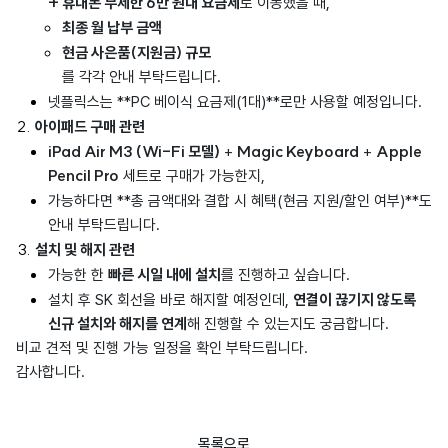
+ 휴대폰 무제한 6만 원대 요금제
로 이동했을 때,
최종 월 납부 금액
현금 사은품(지원금) 규모
를 각각 안내 부탁드립니다.
넷플릭스는 **PC 베이식 요금제(1대)**로만 사용할 예정입니다.
아이패드 구매 관련
iPad Air M3 (Wi-Fi 모델)
Magic Keyboard
Apple
+
+
Pencil Pro
세트로 구매가 가능한지,
가능하다면 **총 금액대와 결합 시 혜택(현금 지원/할인 여부)**도
안내 부탁드립니다.
설치 및 해지 관련
빠른 시일 내에 설치
가능한 한
를 진행하고 싶습니다.
연결이 끊기지 않도록
설치 후 SK 회선을 바로 해지할 예정인데,
신규 설치와 해지를 연계
해 진행할 수 있는지도 궁금합니다.
비교 견적 및 진행 가능 일정을 확인 부탁드립니다.
감사합니다.
목록으로