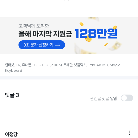
인터넷, TV, 휴대폰, LG U+, KT, 500M, 무제한, 넷플릭스, iPad Air M3, Magic
Keyboard
댓글
3
관심글 댓글 알림

아정당