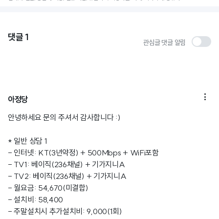
댓글
1
관심글 댓글 알림

아정당
안녕하세요 문의 주셔서 감사합니다 :)
* 일반 상담 1
- 인터넷: KT(3년약정) + 500Mbps + WiFi포함
- TV1: 베이직(236채널) + 기가지니A
- TV2: 베이직(236채널) + 기가지니A
- 월요금: 54,670(미결합)
- 설치비: 58,400
- 주말설치시 추가설치비: 9,000(1회)