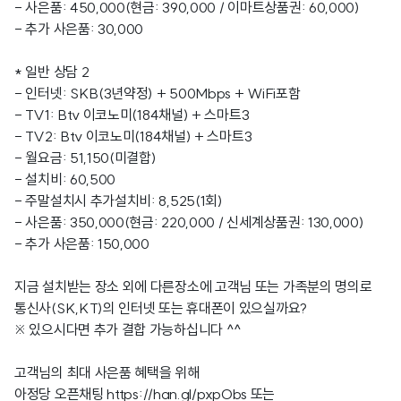
- 사은품: 450,000(현금: 390,000 / 이마트상품권: 60,000)
- 추가 사은품: 30,000
* 일반 상담 2
- 인터넷: SKB(3년약정) + 500Mbps + WiFi포함
- TV1: Btv 이코노미(184채널) + 스마트3
- TV2: Btv 이코노미(184채널) + 스마트3
- 월요금: 51,150(미결합)
- 설치비: 60,500
- 주말설치시 추가설치비: 8,525(1회)
- 사은품: 350,000(현금: 220,000 / 신세계상품권: 130,000)
- 추가 사은품: 150,000
지금 설치받는 장소 외에 다른장소에 고객님 또는 가족분의 명의로
통신사(SK,KT)의 인터넷 또는 휴대폰이 있으실까요?
※ 있으시다면 추가 결합 가능하십니다 ^^
고객님의 최대 사은품 혜택을 위해
아정당 오픈채팅
https://han.gl/pxpObs
또는