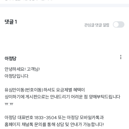
댓글
1
관심글 댓글 알림

아정당
안녕하세요! 고객님!
아정당입니다.
유심만이동(번호이동)하셔도 요금제별 혜택이
상이하기에 게시판으로는 안내드리기 어려운 점 양해부탁드립니다
ㅠ.ㅠ
아정당 대표번호 1833-3504 또는 아정당 모바일카톡과
홈페이지 채널톡 문의를 통해 상담 및 안내가 가능합니다!