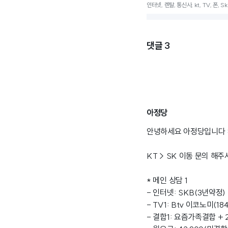
인터넷, 렌탈, 통신사, kt, TV, 폰, S
댓글
3
아정당
안녕하세요 아정당입니다 :
KT > SK 이동 문의 해
* 메인 상담 1
- 인터넷: SKB(3년약정) 
- TV1: Btv 이코노미(1
- 결합1: 요즘가족결합 + 