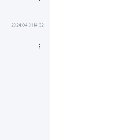

2024.04.01 14:32
