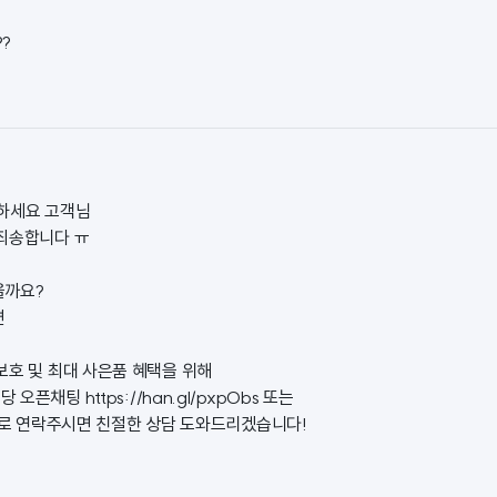
?
하세요 고객님
죄송합니다 ㅠ
을까요?
면
보호 및 최대 사은품 혜택을 위해
정당 오픈채팅
https://han.gl/pxpObs
또는
04로 연락주시면 친절한 상담 도와드리겠습니다!