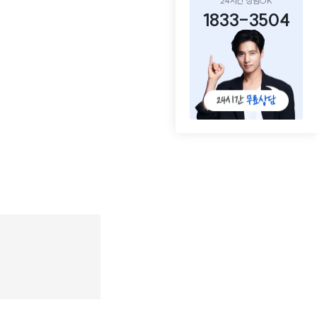
24시간 상담OK
1833-3504