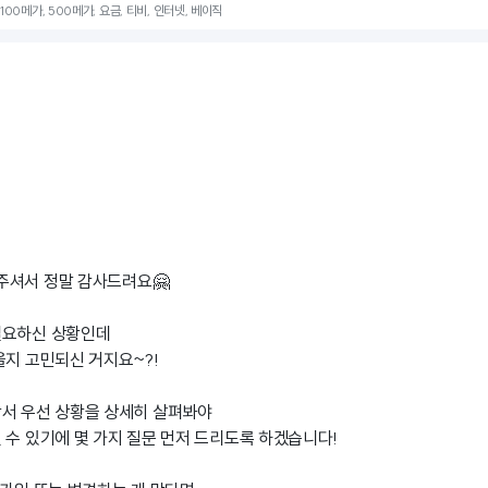
100메가, 500메가, 요금, 티비, 인터넷, 베이직
주셔서 정말 감사드려요🤗
필요하신 상황인데
을지 고민되신 거지요~?!
앞서 우선 상황을 상세히 살펴봐야
 수 있기에 몇 가지 질문 먼저 드리도록 하겠습니다!