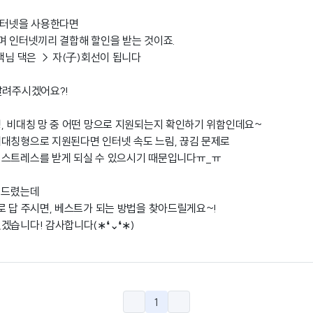
인터넷을 사용한다면
며 인터넷끼리 결합해 할인을 받는 것이죠.
객님 댁은 → 자(子)회선이 됩니다
알려주시겠어요?!
, 비대칭 망 중 어떤 망으로 지원되는지 확인하기 위함인데요~
대칭형으로 지원된다면 인터넷 속도 느림, 끊김 문제로
 스트레스를 받게 되실 수 있으시기 때문입니다ㅠ_ㅠ
 드렸는데
로 답 주시면, 베스트가 되는 방법을 찾아드릴게요~!
겠습니다! 감사합니다(∗❛⌄❛∗)
1