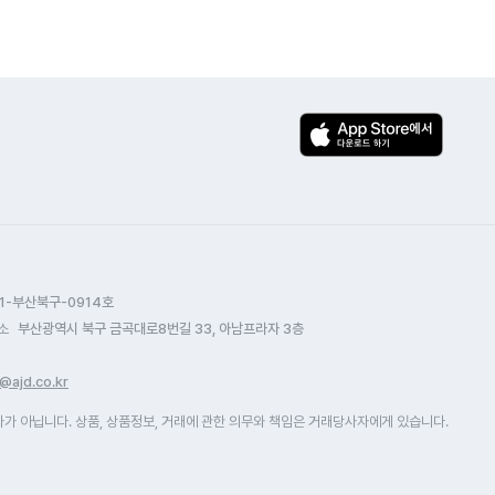
1-부산북구-0914호
소
부산광역시 북구 금곡대로8번길 33, 아남프라자 3층
@ajd.co.kr
 아닙니다. 상품, 상품정보, 거래에 관한 의무와 책임은 거래당사자에게 있습니다.