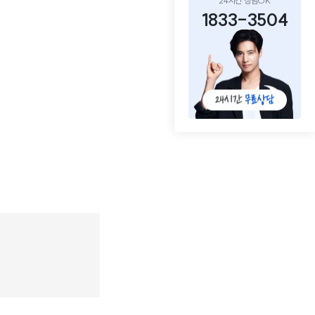
24시간 상담OK
1833-3504