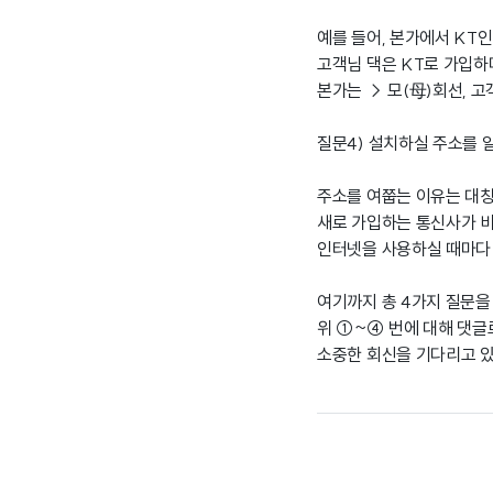
예를 들어, 본가에서 KT
고객님 댁은 KT로 가입하
본가는 → 모(母)회선, 고
질문4) 설치하실 주소를 
주소를 여쭙는 이유는 대칭
새로 가입하는 통신사가 비
인터넷을 사용하실 때마다
여기까지 총 4가지 질문을
위 ①~④ 번에 대해 댓글
소중한 회신을 기다리고 있