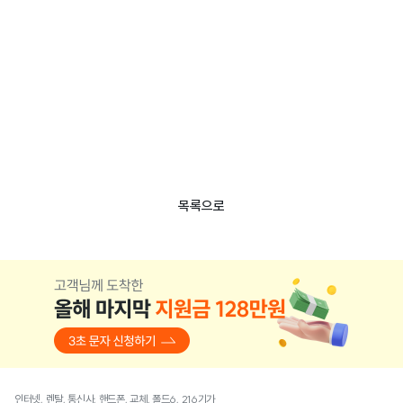
목록으로
인터넷, 렌탈, 통신사, 핸드폰, 교체, 폴드6, 216기가