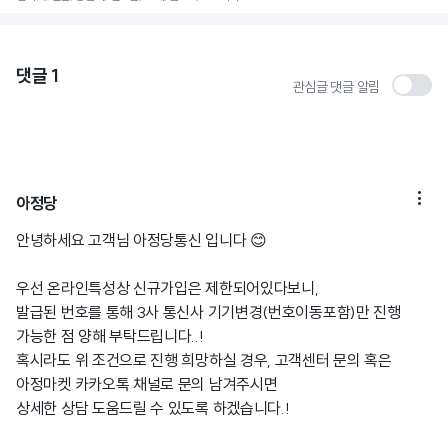
댓글
1
관심글 댓글 알림

아정당
안녕하세요 고객님 아정당통신 입니다 😊
우선 온라인특성상 신규가입은 제한되어있다보니,
발급된 번호를 통해 3사 통신사 기기변경(번호이동포함)만 진행
가능한 점 양해 부탁드립니다..!
혹시라도 위 조건으로 진행 희망하실 경우, 고객센터 문의 혹은
아정마켓 카카오톡 채널로 문의 남겨주시면
상세한 상담 도움드릴 수 있도록 하겠습니다.!