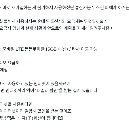
후 바로 재가입하는 게 불가해서 사용하셨던 통신사는 무조건 피해야 하거든
족분들께서 사용하시는 휴대폰 통신사와 요금제는 무엇일까요?
요금제 명칭과 현재 상황과 앞으로의 계획을 자세히 알려주세용!!
모바일 LTE 든든무제한 15GB+ (신) / 타사 이동 가능
비디오 요금제
 예정
 따로 사용하고 있는 인터넷이 있을까요?!
면 인터넷끼리 엮어 "패밀리 할인"을 받는 길이 있습니다.
인터넷을 사용한다면
며 인터넷끼리 결합해 할인을 받는 것이죠.
객님 댁은 → 자(子)회선이 됩니다🙌