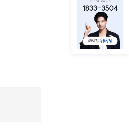
24시간 상담OK
1833-3504