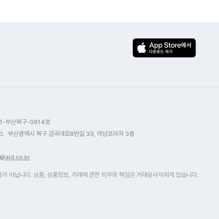
1-부산북구-0914호
소
부산광역시 북구 금곡대로8번길 33, 아남프라자 3층
@ajd.co.kr
 아닙니다. 상품, 상품정보, 거래에 관한 의무와 책임은 거래당사자에게 있습니다.