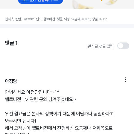
인터넷, 렌탈, SK브로드밴드, 헬로비전, 셋톱, 약정, 요금제, 서비스, 상품, IPTV
댓글
1
관심글 댓글 알림

아정당
안녕하세요 아정당입니다~^^
핼로비전 TV 관련 문의 남겨주셨네요~
우선 월요금은 본사의 정책이기 때문에 어딜가나 동일하다고
봐주시면 됩니다!
해서 고객님이 헬로비전에서 진행하신 요금제나 저희쪽으로