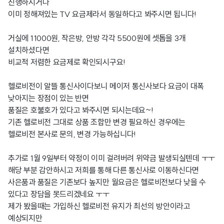
진행하시거나
이미 정해져있는 TV 요금제라서 동일하다고 봐주시면 됩니다!
거실에 11000원, 작은방, 안방 각각 5500원에 셋톱을 3개
설치하셨다면
비교적 저렴한 요금제로 확인되시구요!
헬로비전이 알뜰 통신사이다보니 메이저 통신사보다 요금이 대폭
낮아지는 장점이 있는 반면
품질은 호불호가 있다고 봐주시면 되시는데요~!
기존 헬로비전 그대로 상품 조합만 변경 필요하신 경우에는
헬로비전 본사로 문의, 변경 가능하십니다!
추가로 1월 9일부터 약정이 이미 걸려버려 위약금 발생되실텐데 ㅜㅜ
해당 부분 감안하시고 저희를 통해 다른 통신사로 이동하신다면
사은품과 품질은 기존보다 높지만 월요금은 헬로비전보다 낮을 수
있다고 장담을 못드리겠네요 ㅜㅜ
제가 봤을때는 가입하신 헬로비전 유지가 최선의 방안이라고
예상되지만