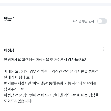
댓글
1
관심글 댓글 알림

아정당
안녕하세요 고객님~ 아정당을 찾아주셔서 감사드려요!
휴대폰 요금제의 경우 정확한 금액적인 견적은 게시판을 통해선
안내가 어렵다 보니
번거로우시겠지만 '비밀 댓글' 통해 통화 가능 시간과 연락처를
남겨주신다면
아정당 전문 상담원이 전화 드려 인터넷 가입+번호 이동 상담을
도와드리겠습니다!