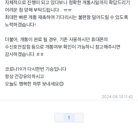
자체적으로 진행이 되고 있다보니 정확한 개통시일까지 확답드리기
어려운 점 양해 부탁드립니다 .. ㅠㅠ
최대한 빠른 개통 재촉하여 기다리시는 불편함 덜어드릴 수 있도록
노력하겠습니다!
더불어, 개통이 완료 될 경우, 기존 사용하시던 휴대폰의
수신호안잡힘 등으로 개통여부 확인이 가능하니 참고해주시면
감사하겠습니다.ㅎㅎ
코로나19가 다시한번 기승입니다
항상 건강유의하시고
오늘도 행복한 하루 보내세요😊
2024.08.13 11:42
1