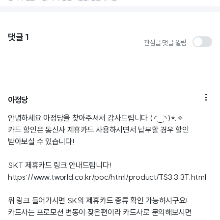
댓글
1
관심글 댓글 알림

아정당
안녕하세요 아정당을 찾아주셔서 감사드립니다 ( ◜‿◝ )*.✧
카드 할인은 통신사 제휴카드 사용하시면서 납부할 경우 할인
받아보실 수 있습니다!
SKT 제휴카드 링크 안내드립니다!
https://www.tworld.co.kr/poc/html/product/TS3.3.3T.html
위 링크 들어가시면 SK의 제휴카드 종류 확인 가능하시구요!
카드사는 프로모션 변동이 잦은편이라 카드사로 문의해보시면