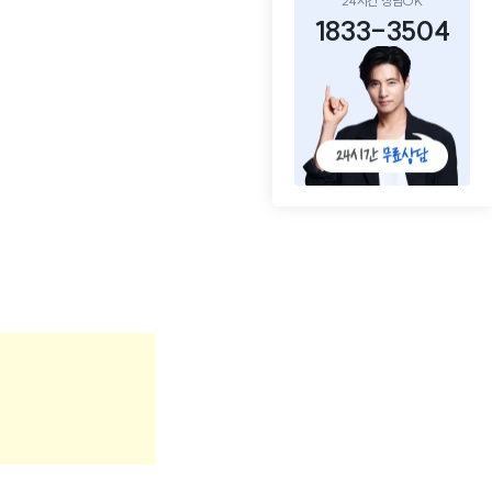
24시간 상담OK
1833-3504