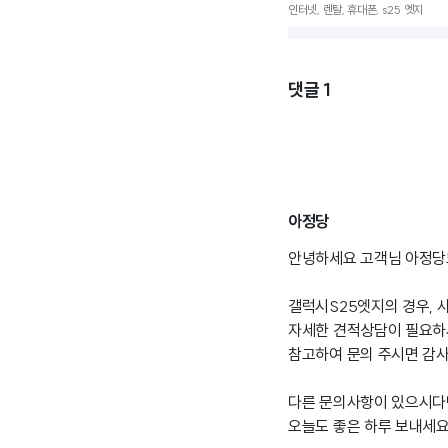
인터넷, 렌탈, 휴대폰, s25 엣지
댓글
1
아정당
안녕하세요 고객님 아정당
갤럭시S25엣지의 경우, 
자세한 견적상담이 필요하
참고하여 문의 주시면 감
다른 문의사항이 있으시다
오늘도 좋은 하루 보내세요 