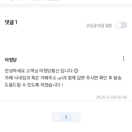
댓글
1
관심글 댓글 알림

아정당
안녕하세요 고객님 아정당통신 입니다 😊
카페 닉네임과 혹은 카페주소 url과 함께 답변 주시면 확인 후 발송
도움드릴 수 있도록 하겠습니다.!
2025.01.08 10:58
1