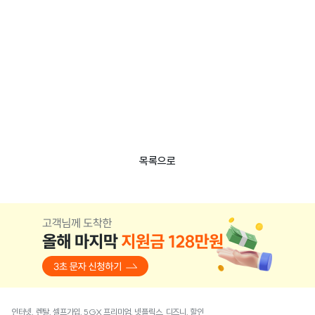
목록으로
인터넷, 렌탈, 셀프가입, 5GX 프리미엄, 넷플릭스, 디즈니, 할인