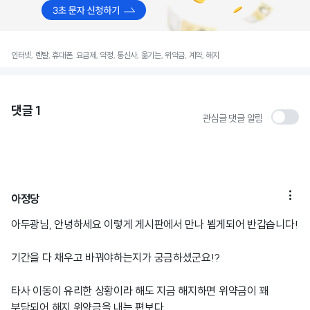
인터넷, 렌탈, 휴대폰, 요금제, 약정, 통신사, 옮기는, 위약금, 계약, 해지
댓글
1
관심글 댓글 알림

아정당
아두광님, 안녕하세요 이렇게 게시판에서 만나 뵙게되어 반갑습니다!
기간을 다 채우고 바꿔야하는지가 궁금하셨군요!?
타사 이동이 유리한 상황이라 해도 지금 해지하면 위약금이 꽤
부담되어 해지 위약금을 내는 편보다