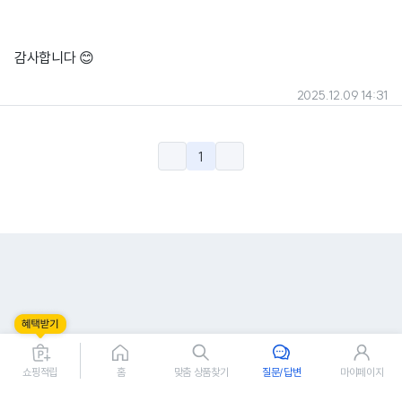
감사합니다 😊
2025.12.09 14:31
1
쇼핑적립
홈
맞춤 상품찾기
질문/답변
마이페이지