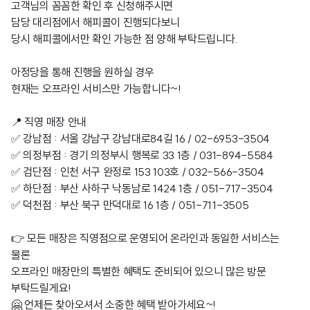
고객님의 꼼꼼한 확인 후 신청해주시면
담당 대리점에서 해피콜이 진행되다보니
당시 해피콜에서만 확인 가능한 점 양해 부탁드립니다.
아정당을 통해 진행을 원하실 경우
현재는 오프라인 서비스만 가능합니다~!
📍 직영 매장 안내
✅ 강남점 : 서울 강남구 강남대로84길 16 / 02-6953-3504
✅ 의정부점 : 경기 의정부시 행복로 33 1층 / 031-894-5584
✅ 검단점 : 인천 서구 완정로 153 103호 / 032-566-3504
✅ 하단점 : 부산 사하구 낙동남로 1424 1층 / 051-717-3504
✅ 덕천점 : 부산 북구 만덕대로 16 1층 / 051-711-3505
👉 모든 매장은 직영점으로 운영되어 온라인과 동일한 서비스는
물론
오프라인 매장만의 특별한 혜택도 준비되어 있으니 많은 방문
부탁드릴게요!
🤗 언제든 찾아오셔서 소중한 혜택 받아가세요~!