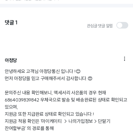
댓글
1
관심글 댓글 알림

아정당
안녕하세요 고객님 아정당통신 입니다 !😊
먼저 아정당을 믿고 구매해주셔서 감사합니다.😍
문의주신 내용 확인해보니, 액세서리 사은품의 경우 현재
6864039839842 우체국으로 발송 및 배송완료된 상태로 확인되고
있으며,
지원금 또한 지급완료 상태로 확인되고 있습니다.!
지원금 적용 확인은 '마이케이티 → 나의가입정보 > 단말기
잔여할부금' 의 경로를 통해