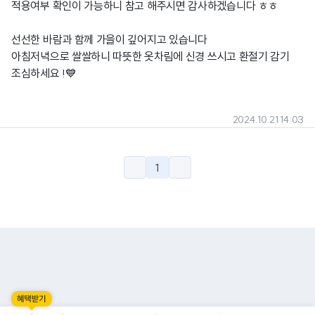
적용여부 확인이 가능하니 참고 해주시면 감사하겠습니다 ㅎㅎ
선선한 바람과 함께 가을이 깊어지고 있습니다
아침저녁으로 쌀쌀하니 따뜻한 옷차림에 신경 쓰시고 환절기 감기
조심하세요 !💙
2024.10.21 14:03
1