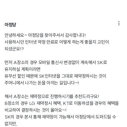

아정당
안녕하세요~ 아정당을 찾아주셔서 감사합니다!
사용하시던 인터넷 약정 만료로 어떻게 하는게 좋을지 고민이
되셨군요!?
먼저 A장소의 경우 모바일 통신사 변경없이 계속해서 SK로
유지하실 계획이라면
유무선 할인 때문에 SK인터넷을 그대로 재약정하시는 것이
주머니에서 나가는 돈을 아끼는 길입니다~!
해서 A장소는 재약정으로 진행하시기를 추천드리구요!
B장소의 경우 LG 재약정시 혜택, KT로 이동하셨을 경우의 혜택을
비교하여 결정하시는 것이 옳아요~!
SK의 경우 본사 통해 재약정이 가능해서 아정당에서 도와드릴 수
없지만,