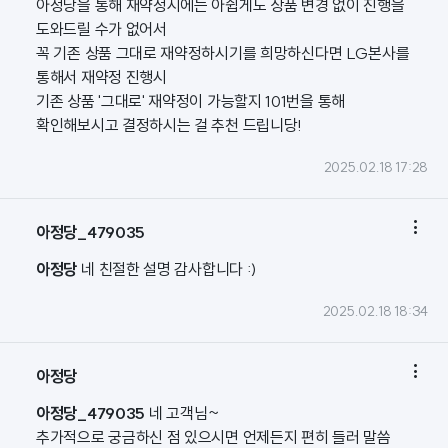
아정당을 통해 재약정시에는 아쉽게도 상품 변경 없이 진행을
도와드릴 수가 없어서
꼭 기존 상품 그대로 재약정하시기를 희망하신다면 LG본사를
통해서 재약정 진행시
기존 상품 '그대로' 재약정이 가능할지 101번을 통해
확인해보시고 결정하시는 걸 추천 드립니당!
2025.02.18 17:28

아정당_479035
아정당
네 친절한 설명 감사합니다 :)
2025.02.18 18:34

아정당
아정당_479035
네 고객님~
추가적으로 궁금하신 점 있으시면 언제든지 편히 들러 말씀