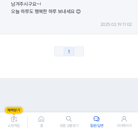
남겨주시구요~!
오늘 하루도 행복한 하루 보내세요 😊
2025.02.19 11:02
1
쇼핑적립
홈
맞춤 상품찾기
질문/답변
마이페이지