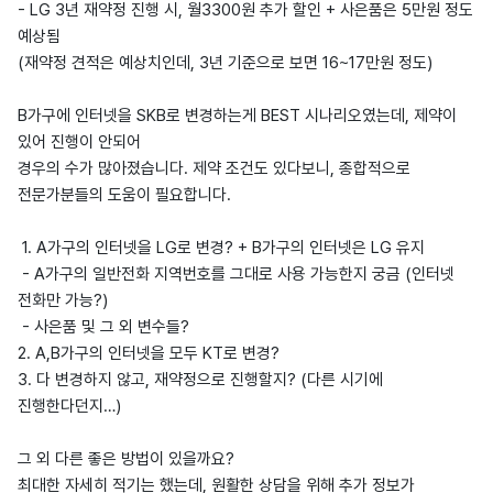
- LG 3년 재약정 진행 시, 월3300원 추가 할인 + 사은품은 5만원 정도
예상됨
(재약정 견적은 예상치인데, 3년 기준으로 보면 16~17만원 정도)
B가구에 인터넷을 SKB로 변경하는게 BEST 시나리오였는데, 제약이
있어 진행이 안되어
경우의 수가 많아졌습니다. 제약 조건도 있다보니, 종합적으로
전문가분들의 도움이 필요합니다.
1. A가구의 인터넷을 LG로 변경? + B가구의 인터넷은 LG 유지
- A가구의 일반전화 지역번호를 그대로 사용 가능한지 궁금 (인터넷
전화만 가능?)
- 사은품 및 그 외 변수들?
2. A,B가구의 인터넷을 모두 KT로 변경?
3. 다 변경하지 않고, 재약정으로 진행할지? (다른 시기에
진행한다던지…)
그 외 다른 좋은 방법이 있을까요?
최대한 자세히 적기는 했는데, 원활한 상담을 위해 추가 정보가