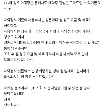
LG의 경우 아정당을 통해서도 재약정 진행을 도와드릴 수 있거든요
+_+
재약정시 기존에 사용하시는 상품마다 월 청구 요금 및 혜택이
상이하고
사용하시는 상품에 따라 요금제 변경 후 재약정 진행이 가능한
경우도 있어서
번거로우시더라도 아래에 안내 드리는 양식을 작성하여 '비밀 댓글'
통해 남겨주시면
조회 후 월 청구 요금 및 혜택과 타사 이동시 혜택 모두 안내
도와드리겠습니다~!
재약정시 셋톱박스 변경 희망하실 경우 월 임대료+설치비가
발생되시는 점 참고 부탁드립니다!
마케팅 동의여부 : (★ 조회 시 문자발송되실 수 있는 점 양해
부탁드립니다)
성함 :
생년월일 :