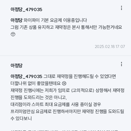

아정당_479035
아정당
와이파이 기본 요금제 이용중입니다
그럼 기존 상품 유지하고 재약정은 본사 통해서만 가능한거네요
🥺
2025.02.18 17:07

아정당
아정당_479035
그대로 재약정을 진행해드릴 수 있었다면
더할나위 없이 좋았을텐데요 😢
재약정 진행시에는 저희가 임의로 (고의적으로) 상향해서 재약정
진행을 도와드리는 것은 아니고,
대리점이라 스마트 최대 요금제를 사용 중이실 경우
프리미엄안심 요금제로 진행하셔야지만 재약정 진행을 도와드릴
수 있다보니