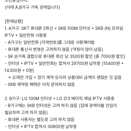
고민중입니다.
(아래 A,B가구 가족 관계입니다)
[현재상황]
1. A가구: SKT 휴대폰 2회선 + SKB 100M 인터넷 + SKB (N) 프라임
IPTV + 일반전화 사용중
- A가구는 일반전화 (지역번호)를 그대로 사용해야함
- 휴대폰 통신사 변경은 고려하지 않음 (약정이 많이 남음)
- SK 온가족 결합으로 휴대폰 회선 당 3500원 할인 (총 7000원 할인)
- 인터넷 + IPTV + 일반전화는 합쳐서 29700원 납부중 (15400원 +
14300원 + 0원)
-> 오래전 가입 + 장기 계약 유지라 상품대비 금액이 괜찮은 것 같음
- SKB 재약정 혜택은 아직 문의하지 않음
2. B가구: LG 100M 인터넷 + LG 213 베이직 채널 IPTV 사용중
- B가구에는 SKB 인터넷은 고려 하지 않음 (집에 광케이블 인입이
필요하여 고려 하지 않음)
- 휴대폰 사용자는 별도로 고려 하지 않음
- 인터넷 + IPTV 합쳐서 30800원 납부중