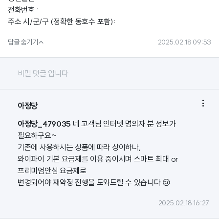
전화번호 :
주소 시/군/구 (정확한 동호수 포함):

답글 숨기기
2025.02.18 09:53
비밀 댓글 입니다.

아정당
아정당_479035
네 고객님 인터넷 명의자 분 정보가
필요하구요~
기존에 사용하시는 상품에 따라 상이하나,
와이파이 기본 요금제를 이용 중이시며 스마트 최대 or
프리미엄안심 요금제로
변경되어야 재약정 진행을 도와드릴 수 있습니다 😢
2025.02.18 16:27