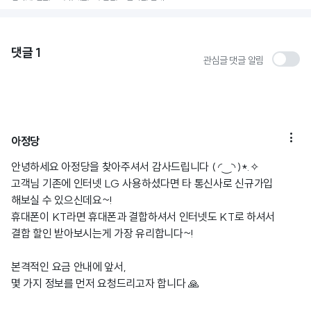
댓글
1
관심글 댓글 알림

아정당
안녕하세요 아정당을 찾아주셔서 감사드립니다 ( ◜‿◝ )*.✧
고객님 기존에 인터넷 LG 사용하셨다면 타 통신사로 신규가입
해보실 수 있으신데요~!
휴대폰이 KT라면 휴대폰과 결합하셔서 인터넷도 KT로 하셔서
결합 할인 받아보시는게 가장 유리합니다~!
본격적인 요금 안내에 앞서,
몇 가지 정보를 먼저 요청드리고자 합니다 🙏