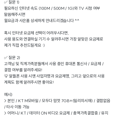
✅ 질문 1)
필요하신 인터넷 속도 (100M / 500M / 1G)와 TV 시청 여부
말씀해주시면
월요금과 사은품 상세하게 안내드리겠습니다 ^^
혹시 인터넷 요금제 선택이 어려우시다면,
사용 용도와 연결하실 기기 수 알려주시면 가장 알맞은 요금제로
제가 직접 추천드릴게요 :)
✅ 질문 2)
고객님 및 직계가족분들께서 사용 중인 휴대폰 통신사 / 요금제 /
결합 여부를 알려주세요!
💡 알뜰폰 사용 시엔 사업자명과 요금제명, 그리고 앞으로의 사용
계획도 함께 알려주시면 좋아요!
예시)
> 본인 / KT M모바일 / 모두다 맘껏 7GB+(밀리의서재) / 결합없음
/ 타사 이동 가능
> 어머니/ KT / 데이터 ON 비디오 요금제 / 총액가족결합중 / 유지