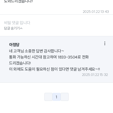
도와드리겠습니다!
2025.01.22 13:43
비밀 댓글 입니다.

답글 숨기기

아정당
네 고객님 소중한 답변 감사합니다~
통화 가능하신 시간대 참고하여 1833-3504로 전화
드리겠습니다!
이 외에도 도움이 필요하신 점이 있다면 댓글 남겨주세요~!!
2025.01.22 15:32
1