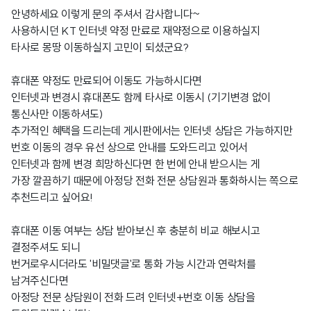
안녕하세요 이렇게 문의 주셔서 감사합니다~
사용하시던 KT 인터넷 약정 만료로 재약정으로 이용하실지
타사로 몽땅 이동하실지 고민이 되셨군요?
휴대폰 약정도 만료되어 이동도 가능하시다면
인터넷과 변경시 휴대폰도 함께 타사로 이동시 (기기변경 없이
통신사만 이동하셔도)
추가적인 혜택을 드리는데 게시판에서는 인터넷 상담은 가능하지만
번호 이동의 경우 유선 상으로 안내를 도와드리고 있어서
인터넷과 함께 변경 희망하신다면 한 번에 안내 받으시는 게
가장 깔끔하기 때문에 아정당 전화 전문 상담원과 통화하시는 쪽으로
추천드리고 싶어요!
휴대폰 이동 여부는 상담 받아보신 후 충분히 비교 해보시고
결정주셔도 되니
번거로우시더라도 '비밀댓글'로 통화 가능 시간과 연락처를
남겨주신다면
아정당 전문 상담원이 전화 드려 인터넷+번호 이동 상담을