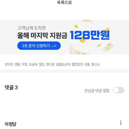
목록으로
인터넷, 렌탈, 약정, 요금제, 할인, 핸드폰, 알뜰요금제, 결합할인, 넷플, 통신사
댓글
3
관심글 댓글 알림

아정당