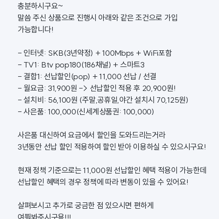
충분하시구요~
말씀 주신 상품으로 진행시 아래와 같은 조건으로 가입
가능합니다!
- 인터넷: SKB(3년약정) + 100Mbps + WiFi포함
- TV1: Btv pop180(186채널) + 스마트3
- 결합1: 선납할인(pop) + 11,000 선납 / 선결
- 월요금: 31,900원 -> 선납할인 적용 후 20,900원!
- 설치비: 56,100원 (주말,공휴일,야간 설치시 70,125원)
- 사은품: 100,000(신세계상품권: 100,000)
사은품 대신하여 요금에서 할인을 도와드리는거라
3년동안 선납 할인 적용하여 할인 받아 이용하실 수 있으시구요!
현재 정책 기준으로는 11,000원 선납할인 혜택 적용이 가능한데
선납할인 혜택의 경우 정책에 따라 변동이 있을 수 있어요!
살펴보시고 추가로 궁금한 점 있으시면 편하게
여쭤봐주시구용!!!