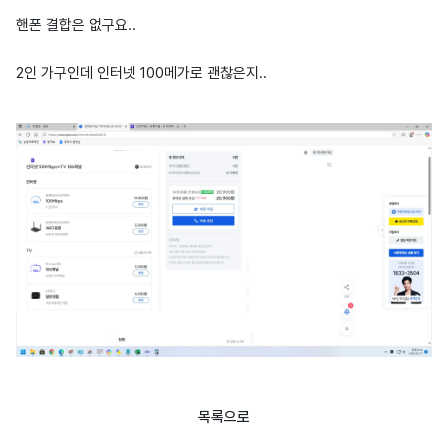
핸폰 결합은 없구요..
2인 가구인데 인터넷 100메가로 괜찮은지..
목록으로