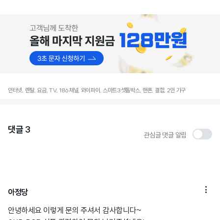
인터넷, 렌탈, 요금, TV, 186채널, 와이파이, 스마트3셋톱박스, 핸폰, 결합, 2인 가구
댓글
3
관심글 댓글 알림

아정당
안녕하세요 이렇게 문의 주셔서 감사합니다~