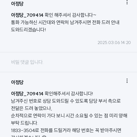

아정당
아정당_709414
확인 해주셔서 감사합니다~
통화 가능하신 시간대와 연락처 남겨주시면 전화 드려 안내
도와드리겠습니다!
2025.03.06 14:20
비밀 댓글 입니다.

아정당
아정당_709414
확인해주셔서 감사합니다!
남겨주신 번호로 상담 도와드릴 수 있도록 담당 부서 측으로
전달은 드려 놓았으나,
순차적으로 연락이 가다 보니 시간 소요될 수 있는 점 미리 양해
부탁 드립니다.
1833-3504로 전화를 드릴거라 해당 번호는 꼭 받아주시면