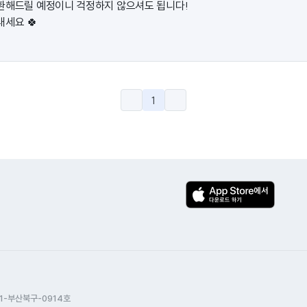
환해드릴 예정이니 걱정하지 않으셔도 됩니다!
내세요 🍀
1
1-부산북구-0914호