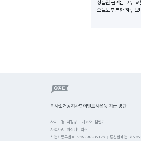
상품권 금액은 모두 교
오늘도 행복한 하루 보
회사소개
공지사항
이벤트
사은품 지급 명단
사이트명
아정당
대표자
김민기
사업자명
아정네트웍스
사업자등록번호
329-88-02173
통신판매업
제202