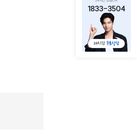
24시간 상담OK
1833-3504