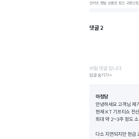
인터넷, 렌탈, 상품권, 링크, 교환신청,
댓글
2
비밀 댓글 입니다.

답글 숨기기
아정당
안녕하세요 고객님 제가
현재 KT 기프티쇼 전
최대 약 2~3주 정도 
다소 지연되지만 현금 