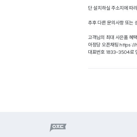
단 설치하실 주소지에 따
추후 다른 문의사항 또는
고객님의 최대 사은품 혜
아정당 오픈채팅
https:/
대표번호 1833-3504