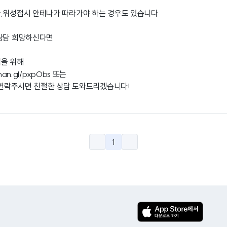
라,위성접시 안테나가 따라가야 하는 경우도 있습니다
 상담 희망하신다면
택을 위해
/han.gl/pxpObs
또는
로 연락주시면 친절한 상담 도와드리겠습니다!
1