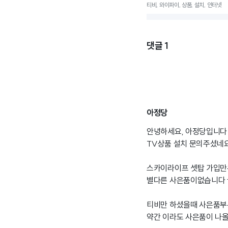
티비, 와이파이, 상품, 설치, 인터넷
댓글
1
아정당
안녕하세요, 아정당입니다 문
TV상품 설치 문의주셨네요
스카이라이프 셋탑 가입만
별다른 사은품이없습니다
티비만 하셨을때 사은품부
약간 이라도 사은품이 나올