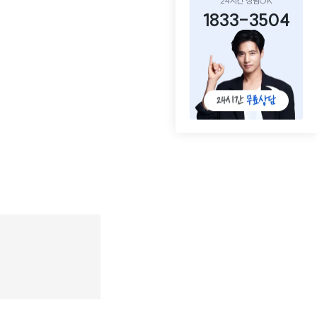
24시간 상담OK
1833-3504