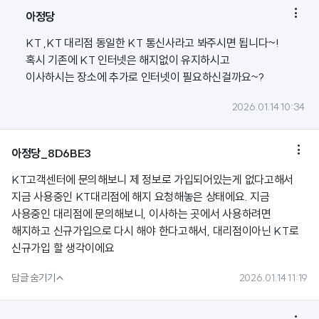

아정당
KT ,KT 대리점 동일한 KT 통신사라고 봐주시면 됩니다~!
혹시 기존에 KT 인터넷은 해지없이 유지하시고
이사하시는 장소에 추가로 인터넷이 필요하신걸까요~?
2026.01.14 10:34

아정당_8D6BE3
KT고객센터에 문의해보니 제 정보로 가입되어있는게 없다고해서
지금 사용중인 KT대리점에 해지 요청해놓은 상태에요. 지금
사용중인 대리점에 문의해보니, 이사하는 곳에서 사용하려면
해지하고 신규가입으로 다시 해야 한다고해서, 대리점이아닌 KT로
신규가입 할 생각이에요

답글 숨기기
2026.01.14 11:19