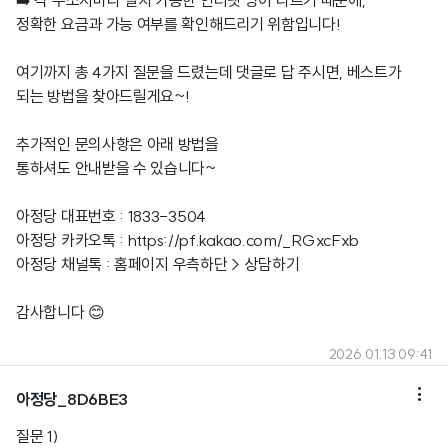
➡️ 각 주소지마다 설치 가능한 인터넷 망이 다르기 때문에,
정확한 요금과 가능 여부를 확인해드리기 위함입니다!
여기까지 총 4가지 질문을 드렸는데 댓글로 답 주시면, 베스트가
되는 방법을 찾아드릴게요~!
추가적인 문의사항은 아래 방법을
통하셔도 안내받을 수 있습니다~
아정당 대표번호 : 1833-3504
아정당 카카오톡 :
https://pf.kakao.com/_RGxcFxb
아정당
채널톡 : 홈페이지 우측하단 > 상담하기
감사합니다 😊
2026.01.13 09:41

아정당_8D6BE3
질문 1)