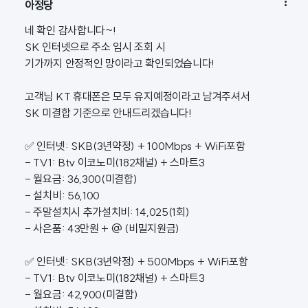

아정당
네 확인 감사합니다~!
SK 인터넷으로 주소 임시 조회 시
기가까지 안정적인 망이라고 확인되었습니다!
고객님 KT 휴대폰은 모두 유지예정이라고 남겨주셔서
SK 미결합 기준으로 안내드리겠습니다!
✅ 인터넷: SKB(3년약정) + 100Mbps + WiFi포함
- TV1: Btv 이코노미(182채널) + 스마트3
- 월요금: 36,300(미결합)
- 설치비: 56,100
- 주말설치시 추가설치비: 14,025(1회)
- 사은품: 43만원 + @ (비밀지원금)
✅ 인터넷: SKB(3년약정) + 500Mbps + WiFi포함
- TV1: Btv 이코노미(182채널) + 스마트3
- 월요금: 42,900(미결합)