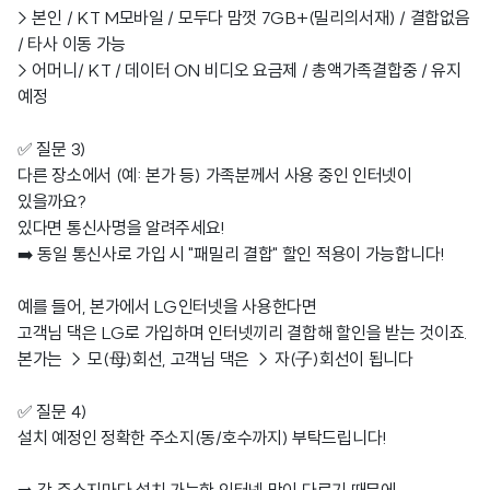
> 본인 / KT M모바일 / 모두다 맘껏 7GB+(밀리의서재) / 결합없음
/ 타사 이동 가능
> 어머니/ KT / 데이터 ON 비디오 요금제 / 총액가족결합중 / 유지
예정
✅ 질문 3)
다른 장소에서 (예: 본가 등) 가족분께서 사용 중인 인터넷이
있을까요?
있다면 통신사명을 알려주세요!
➡️ 동일 통신사로 가입 시 "패밀리 결합" 할인 적용이 가능합니다!
예를 들어, 본가에서 LG인터넷을 사용한다면
고객님 댁은 LG로 가입하며 인터넷끼리 결합해 할인을 받는 것이죠.
본가는 → 모(母)회선, 고객님 댁은 → 자(子)회선이 됩니다
✅ 질문 4)
설치 예정인 정확한 주소지(동/호수까지) 부탁드립니다!