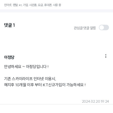
인터넷, 렌탈, kt, 가입, 사은품, 요금, 휴대폰, 사용 중
댓글
1
관심글 댓글 알림

아정당
안녕하세요 ~ 아정당입니다 !
기존 스카이라이프 인터넷 이용시,
해지후 10개월 이후 부터 KT신규가입이 가능하세요 !
2024.02.20 19:24