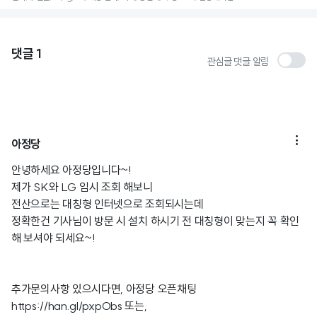
댓글
1
관심글 댓글 알림

아정당
안녕하세요 아정당입니다~!
제가 SK와 LG 임시 조회 해보니
전산으로는 대칭형 인터넷으로 조회되시는데
정확한건 기사님이 방문 시 설치 하시기 전 대칭형이 맞는지 꼭 확인
해 보셔야 되세요~!
추가문의사항 있으시다면, 아정당 오픈채팅
https://han.gl/pxpObs
또는,