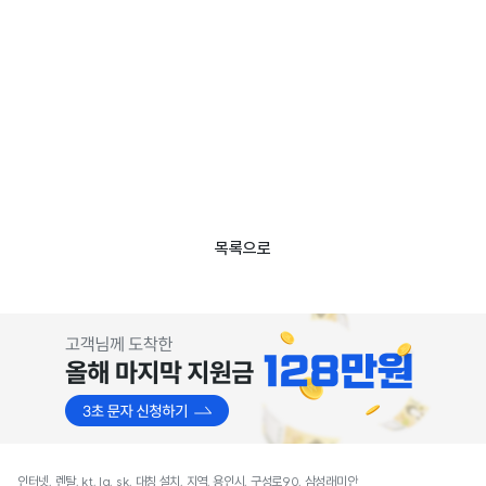
목록으로
인터넷, 렌탈, kt, lg, sk, 대칭 설치, 지역, 용인시, 구성로90, 삼성래미안