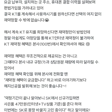
요금 납부자, 설치하는 곳 주소, 휴대폰 결합 이력을 살펴보며
편법가입을 가려내고 있어
결국 KT를 계속해서 사용하시기를 원하신다면 선택의 여지 없이
재약정할 수 밖에 없습니다😭
해서 계속 KT 유지를 희망하신다면 재약정만이 방법인데
정말 아쉽게도 아정당을 통해 KT인터넷 재약정이 불가하여
KT 재약정 혜택은 본사(100번)에서 확인하셔야 해요 😢
재약정 혜택은 무조건적으로 제공되는 건 아니고
그때마다 본사 내규 규정(?)과 상담원분 재량에 따라 달라질 수
있어서
재약정 혜택 확인을 위해 본사에 전화할 땐
"재약정 혜택이 궁금합니다" 하고 바로 이야기하기보다
해지신공을 발휘해 보는 것이 좋습니다~!
"약정기간이 끝나 알아보니 SK에서 신규가입하면
사은품 47만원(인터넷+TV상품 기준)을 준다 하여
이번에는 SK로 몽땅 바꿀지 고민 중이다" 하고 말이에요!