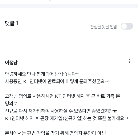
댓글
1
관심글 댓글 알림

아정당
안녕하세요 만나 뵙게되어 반갑습니다~
사용중인 KT인터넷이 만료되어 이렇게 문의주셨군요~!
고객님 명의로 사용하시던 KT 인터넷 해지 후 곧 바로 가족 분
명의로
신규로 다시 재가입하여 사용하실 수 있었다면 좋았겠지만ㅠ
KT인터넷 해지 후 곧장 재가입(신규가입)하는 것 또한 불가해요..!
본사에서는 편법 가입을 막기 위해 명의자 뿐만이 아닌