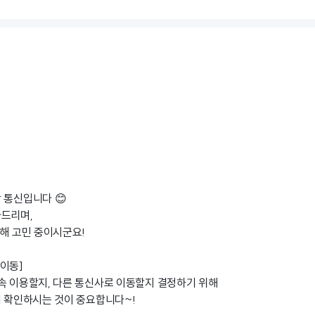
 통신입니다 😊
사드리며,
대해 고민 중이시군요!
 이동]
속 이용할지, 다른 통신사로 이동할지 결정하기 위해
먼저 확인하시는 것이 중요합니다~!