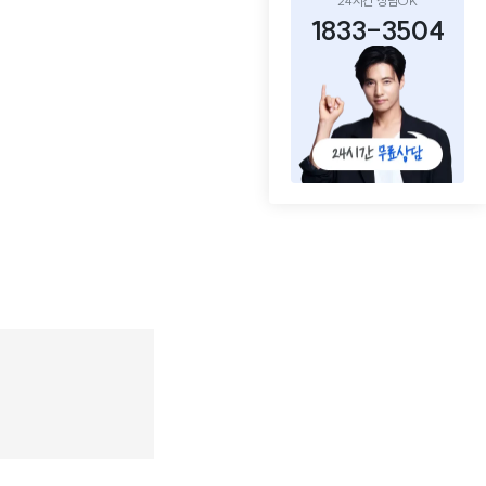
24시간 상담OK
1833-3504