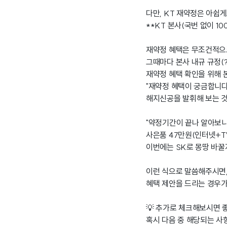
다만, KT 재약정은 아쉽
**KT 본사(국번 없이 1
재약정 혜택은 무조건적으
그때마다 본사 내규 규정(
재약정 혜택 확인을 위해 
"재약정 혜택이 궁금합니다
해지신공을 발휘해 보는 것
"약정기간이 끝나 알아보
사은품 47만원(인터넷+T
이번에는 SK로 몽땅 바꿀
이런 식으로 말씀해주시면
혜택 제안을 드리는 경우가
💡 추가로 체크해보시면 
혹시 다음 중 해당되는 사항