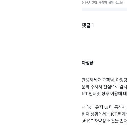
인터넷, 렌탈, 재약정, 혜택, 설치비
댓글
1
아정당
안녕하세요 고객님, 아정당
문의 주셔서 진심으로 감
KT 인터넷 향후 이용에 
✅ [KT 유지 vs 타 통신사
현재 상황에서는 KT를 계
📌 KT 재약정 조건을 