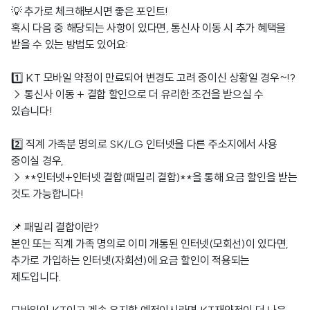
💡 추가로 체크해보시면 좋은 포인트!
혹시 다음 중 해당되는 사항이 있다면, 통신사 이동 시 추가 혜택을
받을 수 있는 방법도 있어요:
1️⃣ KT 모바일 약정이 만료되어 변경도 고려 중이신 상황일 경우~!?
→ 통신사 이동 + 결합 할인으로 더 유리한 조건을 받으실 수
있습니다!
2️⃣ 직계 가족분 명의로 SK/LG 인터넷을 다른 주소지에서 사용
중이실 경우,
→ **인터넷+인터넷 결합(패밀리 결합)**을 통해 요금 할인을 받는
것도 가능합니다!
📌 패밀리 결합이란?
본인 또는 직계 가족 명의로 이미 개통된 인터넷(모회선)이 있다면,
추가로 가입하는 인터넷(자회선)에 요금 할인이 적용되는
제도입니다.