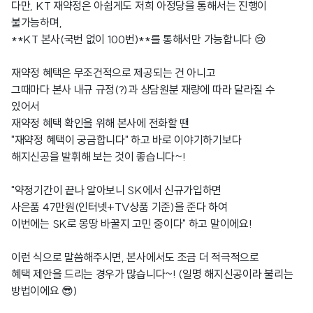
다만, KT 재약정은 아쉽게도 저희 아정당을 통해서는 진행이
불가능하며,
**KT 본사(국번 없이 100번)**를 통해서만 가능합니다 😢
재약정 혜택은 무조건적으로 제공되는 건 아니고
그때마다 본사 내규 규정(?)과 상담원분 재량에 따라 달라질 수
있어서
재약정 혜택 확인을 위해 본사에 전화할 땐
"재약정 혜택이 궁금합니다" 하고 바로 이야기하기보다
해지신공을 발휘해 보는 것이 좋습니다~!
"약정기간이 끝나 알아보니 SK에서 신규가입하면
사은품 47만원(인터넷+TV상품 기준)을 준다 하여
이번에는 SK로 몽땅 바꿀지 고민 중이다" 하고 말이에요!
이런 식으로 말씀해주시면, 본사에서도 조금 더 적극적으로
혜택 제안을 드리는 경우가 많습니다~! (일명 해지신공이라 불리는
방법이에요 😎)