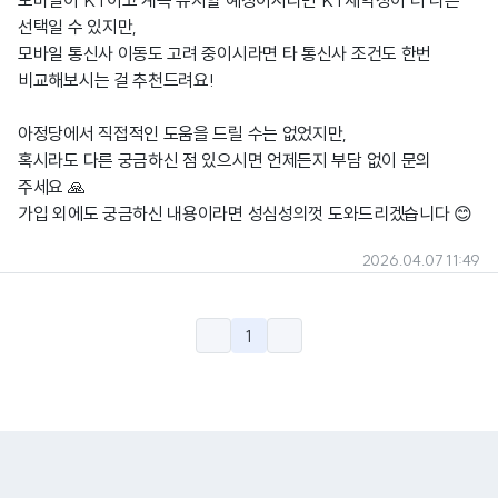
모바일이 KT이고 계속 유지할 예정이시라면 KT재약정이 더 나은
선택일 수 있지만,
모바일 통신사 이동도 고려 중이시라면 타 통신사 조건도 한번
비교해보시는 걸 추천드려요!
아정당에서 직접적인 도움을 드릴 수는 없었지만,
혹시라도 다른 궁금하신 점 있으시면 언제든지 부담 없이 문의
주세요 🙏
가입 외에도 궁금하신 내용이라면 성심성의껏 도와드리겠습니다 😊
2026.04.07 11:49
1