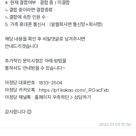
4. 현재 결합여부 : 결합 중 / 미결합
ㄴ결합 중이라면 결합종류 :
ㄴ결합에 속한 인원 수 :
5. 가족 휴대폰 통신사 : (알뜰회사면 통신망+회사명)
해당 내용을 확인 후 비밀댓글로 남겨주시면
안내드리겟습니다.
추가적인 문의사항은 아래 방법을
통하셔도 안내받을 수 있습니다~
아정당 대표번호 : 1833-3504
아정당 카카오톡 :
https://pf.kakao.com/_RGxcFxb
아정당
채널톡 : 홈페이지 우측하단 > 상담하기
감사합니다 😊
2026.01.09 15:50