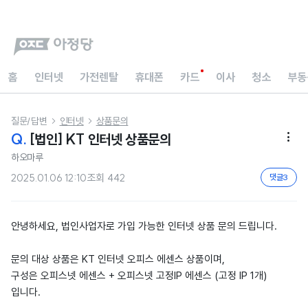
홈
인터넷
가전렌탈
휴대폰
카드
이사
청소
부동
질문/답변
인터넷
상품문의


Q.
[법인] KT 인터넷 상품문의

하오마루
2025.01.06 12:10
조회
442
댓글
3
안녕하세요, 법인사업자로 가입 가능한 인터넷 상품 문의 드립니다.
문의 대상 상품은 KT 인터넷 오피스 에센스 상품이며,
구성은 오피스넷 에센스 + 오피스넷 고정IP 에센스 (고정 IP 1개)
입니다.