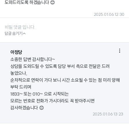
도와드리도록 하겠습니다 😊
2025.01.06 12:30
비밀 댓글 입니다.

답글 숨기기

아정당
소중한 답변 감사합니다~
상담을 도와드릴 수 있도록 담당 부서 측으로 전달은 드려
놓았으나,
순차적으로 연락이 가다 보니 시간 소요될 수 있는 점 미리 양해
부탁 드리며
1833~ 또는 010~ 으로 시작되는
모르는 번호로 전화가 가시더라도 꼭 받아주시면
감사하겠습니다 😊
2025.01.06 13:23