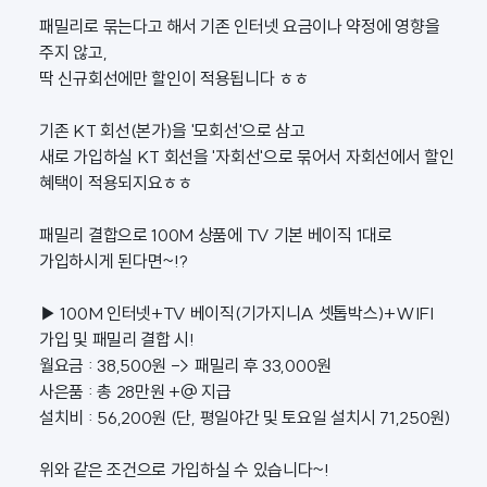
패밀리로 묶는다고 해서 기존 인터넷 요금이나 약정에 영향을
주지 않고,
딱 신규회선에만 할인이 적용됩니다 ㅎㅎ
기존 KT 회선(본가)을 '모회선'으로 삼고
새로 가입하실 KT 회선을 '자회선'으로 묶어서 자회선에서 할인
혜택이 적용되지요ㅎㅎ
패밀리 결합으로 100M 상품에 TV 기본 베이직 1대로
가입하시게 된다면~!?
▶ 100M 인터넷+TV 베이직(기가지니A 셋톱박스)+WIFI
가입 및 패밀리 결합 시!
월요금 : 38,500원 -> 패밀리 후 33,000원
사은품 : 총 28만원 +@ 지급
설치비 : 56,200원 (단, 평일야간 및 토요일 설치시 71,250원)
위와 같은 조건으로 가입하실 수 있습니다~!