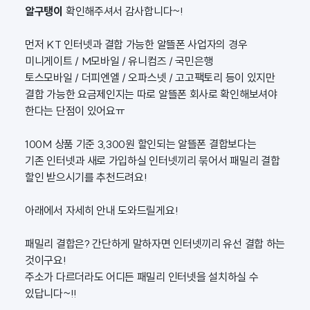
알구탱이
확인해주셔서 감사합니다~!
먼저 KT 인터넷과 결합 가능한 알뜰폰 사업자의 경우
미니게이트 / M모바일 / 유니컴즈 / 국민은행
토스모바일 / 더피엔엘 / 오파스넷 / 고고팩토리 등이 있지만
결합 가능한 요금제인지는 따로 알뜰폰 회사로 확인해보셔야
한다는 단점이 있어요ㅠ
100M 상품 기준 3,300원 할인되는 알뜰폰 결합보다는
기존 인터넷과 새로 가입하실 인터넷끼리 묶어서 패밀리 결합
할인 받으시기를 추천드려요!
아래에서 자세히 안내 도와드릴게요!
패밀리 결합은? 간단하게 말하자면 인터넷끼리 유선 결합 하는
것이구요!
주소가 다르더라도 어디든 패밀리 인터넷을 설치하실 수
있답니다~!!