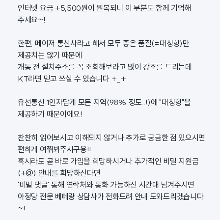
인터넷 요금 +5,500원이 원복되니 이 부분도 함께 기억해
주세요~!
한편, 메이저 통신사라고 해서 모두 좋은 품질(=대칭형)만
제공치는 않기 때문에
개통 전 설치주소를 꼭 조회해보라고 많이 강조를 드리는데
KT라면 믿고 쓰실 수 있습니다 +_+
유선통신 1인자답게 모든 지역(98% 정도..!)에 "대칭형"을
제공하기 때문이에요!
찬찬히 읽어보시고 이해되지 않거나 추가로 궁금한 점 있으시면
편하게 여쭤봐주시구용!!
혹시라도 곧 바로 가입을 희망하시거나 추가적인 비밀 지원금
(+@) 안내를 희망하신다면
'비밀 댓글' 통해 연락처와 통화 가능하신 시간대 남겨주시면
아정당 전문 베테랑 상담사가 전화드려 안내 도와드리겠습니다
~!