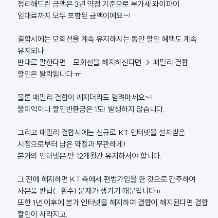
정리해드린 금액은 3년 약정 기준으로 부가세 와이파이
임대료까지 모두 포함된 금액이에요~!
결합시에는 모회선을 계속 유지하시는 동안 할인 혜택도 계속
유지되나
반대로 말한다면... 모회선을 해지하신다면 → 패밀리 결합
할인은 탈락됩니다 ㅠ
물론 패밀리 결합이 깨지더라도 염려마세요~!
불이익이나 할인반환금은 1도! 발생하지 않습니다.
그리고 패밀리 결합시에는 신규로 KT 인터넷을 설치받은
시점으로부터 남은 약정과 무관하게!
본가의 인터넷은 만 12개월간 유지하셔야 합니다.
그 전에 해지하면 KT 측에서 편법가입을 한 것으로 간주하여
사은품 반납(=환수) 문제가 생기기 때문입니다ㅠ
또한 1년 이후에 본가 인터넷을 해지하여 결합이 해지된다면 결합
할인이 사라지고,