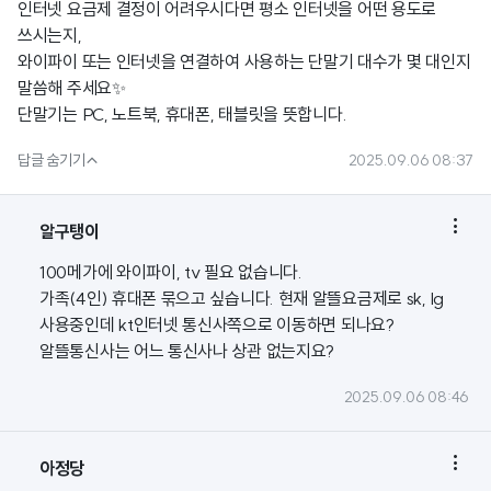
인터넷 요금제 결정이 어려우시다면 평소 인터넷을 어떤 용도로
쓰시는지,
와이파이 또는 인터넷을 연결하여 사용하는 단말기 대수가 몇 대인지
말씀해 주세요✨
단말기는 PC, 노트북, 휴대폰, 태블릿을 뜻합니다.

답글 숨기기
2025.09.06 08:37

알구탱이
100메가에 와이파이, tv 필요 없습니다.
가족(4인) 휴대폰 묶으고 싶습니다. 현재 알뜰요금제로 sk, lg
사용중인데 kt인터넷 통신사쪽으로 이동하면 되나요?
알뜰통신사는 어느 통신사나 상관 없는지요?
2025.09.06 08:46

아정당