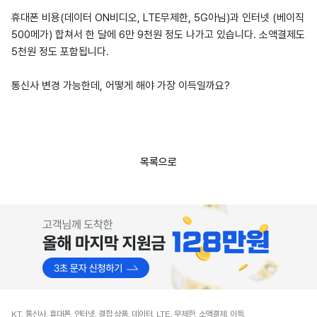
휴대폰 비용(데이터 ON비디오, LTE무제한, 5G아님)과 인터넷 (베이직
500메가) 합쳐서 한 달에 6만 9천원 정도 나가고 있습니다. 소액결제도
5천원 정도 포함됩니다.
통신사 변경 가능한데, 어떻게 해야 가장 이득일까요?
목록으로
KT, 통신사, 휴대폰, 인터넷, 결합 상품, 데이터, LTE, 무제한, 소액결제, 이득.