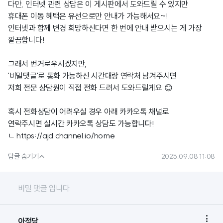
다만, 인터넷 관련 상담은 이 게시판에서 도와드릴 수 있지만
휴대폰 이동 혜택은 유선으로만 안내가 가능해서요~!
인터넷과 함께 변경 희망하신다면 한 번에 안내 받으시는 게 가장
깔끔합니다!
그래서 번거로우시겠지만,
'비밀댓글'로 통화 가능하신 시간대랑 연락처 남겨주시면
저희 전문 상담원이 직접 전화 드려서 도와드릴게요 😊
혹시 전화상담이 어려우실 경우 아래 카카오톡 채널로
연락주시면 실시간 카카오톡 상담도 가능합니다!
ㄴ
https://ajd.channel.io/home

답글 숨기기
2025.09.08 11:08
비밀 댓글 입니다.

아정당