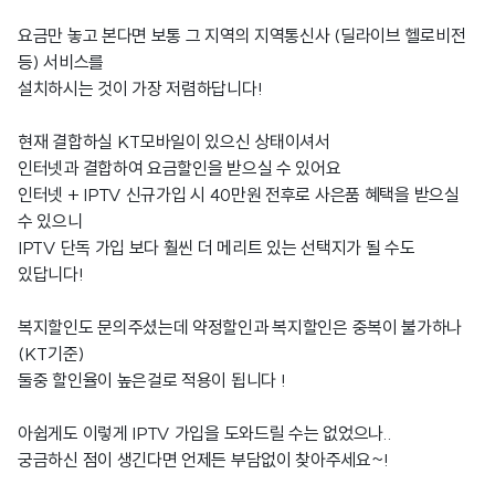
요금만 놓고 본다면 보통 그 지역의 지역통신사 (딜라이브 헬로비전
등) 서비스를
설치하시는 것이 가장 저렴하답니다!
현재 결합하실 KT모바일이 있으신 상태이셔서
인터넷과 결합하여 요금할인을 받으실 수 있어요
인터넷 + IPTV 신규가입 시 40만원 전후로 사은품 혜택을 받으실
수 있으니
IPTV 단독 가입 보다 훨씬 더 메리트 있는 선택지가 될 수도
있답니다!
복지할인도 문의주셨는데 약정할인과 복지할인은 중복이 불가하나
(KT기준)
둘중 할인율이 높은걸로 적용이 됩니다 !
아쉽게도 이렇게 IPTV 가입을 도와드릴 수는 없었으나..
궁금하신 점이 생긴다면 언제든 부담없이 찾아주세요~!