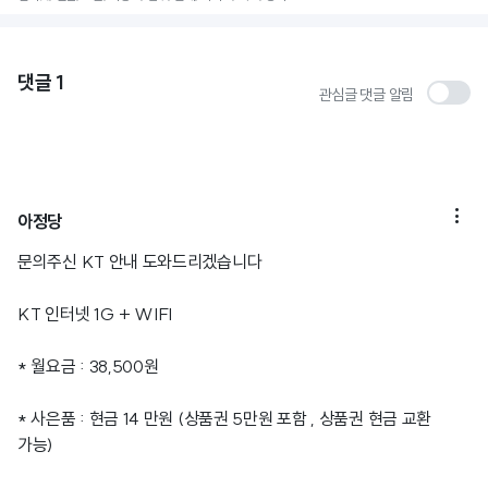
댓글
1
관심글 댓글 알림

아정당
문의주신 KT 안내 도와드리겠습니다
KT 인터넷 1G + WIFI
* 월요금 : 38,500원
* 사은품 : 현금 14 만원 (상품권 5만원 포함 , 상품권 현금 교환
가능)