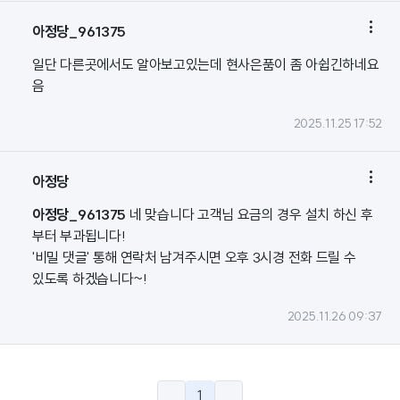

아정당_961375
일단 다른곳에서도 알아보고있는데 현사은품이 좀 아쉽긴하네요
음
2025.11.25 17:52

아정당
아정당_961375
네 맞습니다 고객님 요금의 경우 설치 하신 후
부터 부과됩니다!
'비밀 댓글' 통해 연락처 남겨주시면 오후 3시경 전화 드릴 수
있도록 하겠습니다~!
2025.11.26 09:37
1