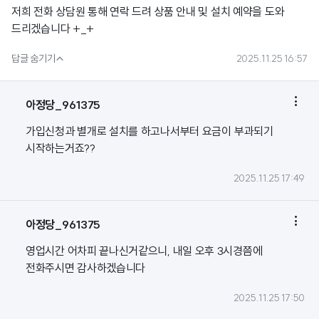
저희 전화 상담원 통해 연락 드려 상품 안내 및 설치 예약을 도와
드리겠습니다 +_+

답글 숨기기
2025.11.25 16:57

아정당_961375
가입신청과 별개로 설치를 하고나서부터 요금이 부과되기
시작하는거죠??
2025.11.25 17:49

아정당_961375
영업시간 어차피 끝나신거같으니, 내일 오후 3시경쯤에
전화주시면 감사하겠습니다
2025.11.25 17:50