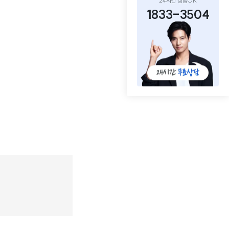
24시간 상담OK
1833-3504