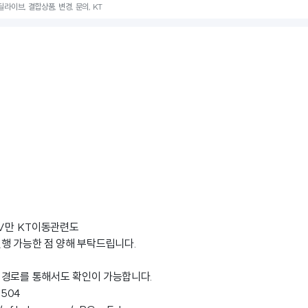
 딜라이브, 결합상품, 변경, 문의, KT
TV만 KT이동관련도
행 가능한 점 양해 부탁드립니다.
 경로를 통해서도 확인이 가능합니다.
3504