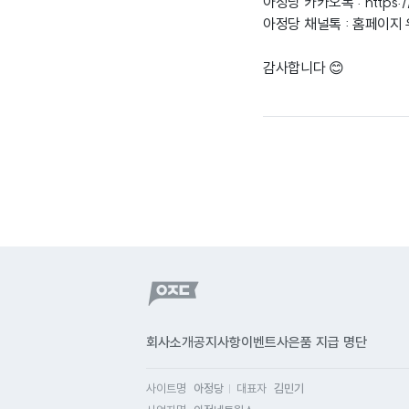
아정당 카카오톡 :
https:
아정당 채널톡 : 홈페이지
감사합니다 😊
회사소개
공지사항
이벤트
사은품 지급 명단
사이트명
아정당
대표자
김민기