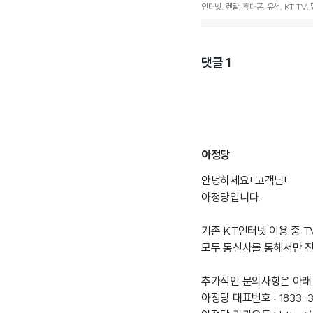
인터넷, 렌탈, 휴대폰, 유선, KT TV,
댓글
1
아정당
안녕하세요! 고객님!
아정당입니다.
기존 KT인터넷 이용 중 
모두 통신사를 통해서만 진
추가적인 문의사항은 아래
아정당 대표번호 : 1833-