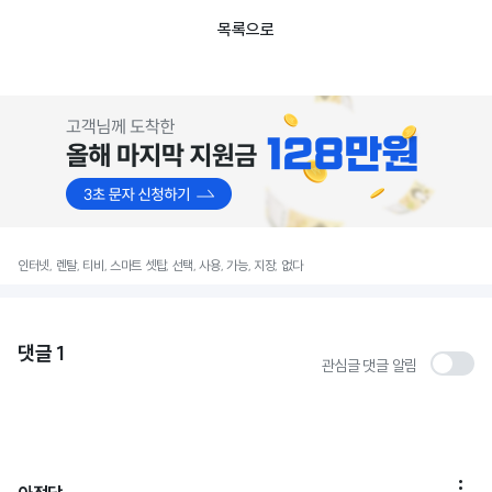
목록으로
인터넷, 렌탈, 티비, 스마트 셋탑, 선택, 사용, 가능, 지장, 없다
댓글
1
관심글 댓글 알림