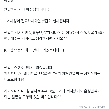

아정당
안녕하세요 ~! 아정당입니다 :)
TV 시청이 필요하시다면 셋탑이 설치됩니다 !
셋탑은 실시간방송,유투브,OTT서비스 등 이용하실 수 있도록 TV와
연결해주는 기계라고 생각하시면 되세요^^
KT 셋탑 종류 차이 안내드리겠습니다 ~!
셋탑박스 차이 안내드리겠습니다 !
기가지니 A: 월 임대료 3300원, TV가 켜져있을 때 음성인식되는
네모모양셋탑
기가지니 3A : 월 임대료 4400원, TV 가 꺼져있어도 음성인식이
되는 원통형 모양의 셋탑 박스입니다^^
2024.02.22 18:40